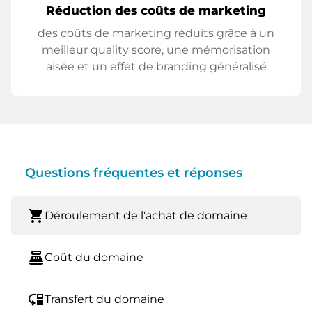
Réduction des coûts de marketing
des coûts de marketing réduits grâce à un
meilleur quality score, une mémorisation
aisée et un effet de branding généralisé
Questions fréquentes et réponses
shopping_cart
Déroulement de l'achat de domaine
point_of_sale
Coût du domaine
move_down
Transfert du domaine