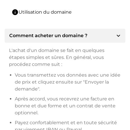
info
Utilisation du domaine
expand_more
Comment acheter un domaine ?
L'achat d'un domaine se fait en quelques
étapes simples et sûres. En général, vous
procédez comme suit :
Vous transmettez vos données avec une idée
de prix et cliquez ensuite sur "Envoyer la
demande".
Après accord, vous recevrez une facture en
bonne et due forme et un contrat de vente
optionnel.
Payez confortablement et en toute sécurité
par virement IBAN ou Paypal.