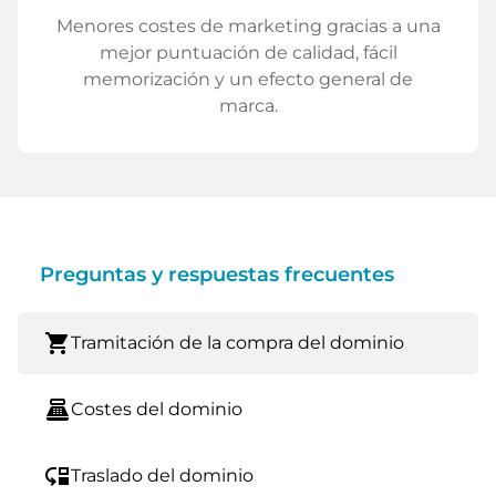
Menores costes de marketing gracias a una
mejor puntuación de calidad, fácil
memorización y un efecto general de
marca.
Preguntas y respuestas frecuentes
shopping_cart
Tramitación de la compra del dominio
point_of_sale
Costes del dominio
move_down
Traslado del dominio